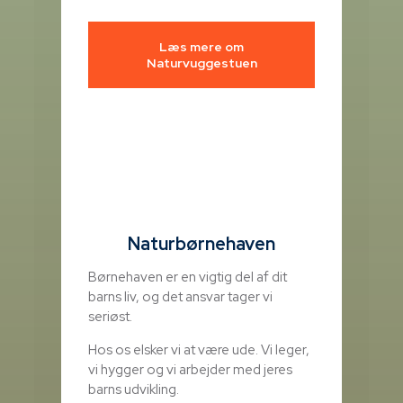
Læs mere om
Naturvuggestuen
Naturbørnehaven
Børnehaven er en vigtig del af dit
barns liv, og det ansvar tager vi
seriøst.
Hos os elsker vi at være ude. Vi leger,
vi hygger og vi arbejder med jeres
barns udvikling.