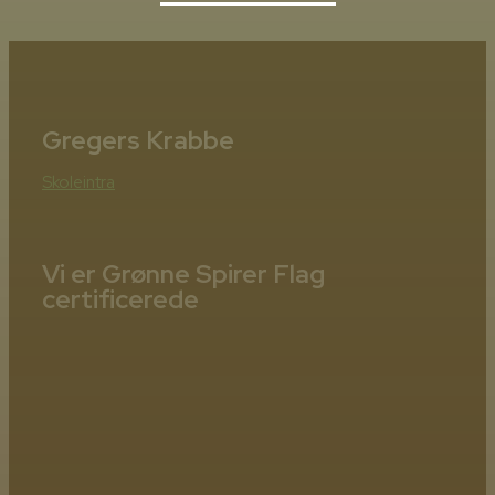
Gregers Krabbe
Skoleintra
Vi er Grønne Spirer Flag
certificerede