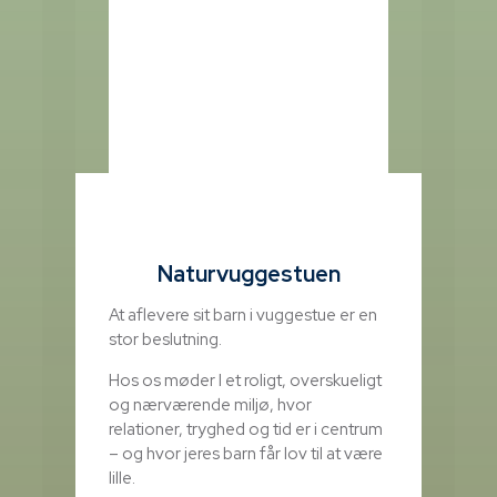
Naturvuggestuen
At aflevere sit barn i vuggestue er en
stor beslutning.
Hos os møder I et roligt, overskueligt
og nærværende miljø, hvor
relationer, tryghed og tid er i centrum
– og hvor jeres barn får lov til at være
lille.