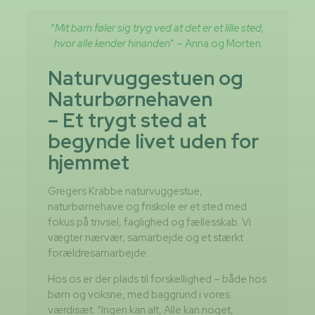
“
Mit barn føler sig tryg ved at det er et lille sted,
hvor alle kender hinanden
” – Anna og Morten
Naturvuggestuen og
Naturbørnehaven
– Et trygt sted at
begynde livet uden for
hjemmet
Gregers Krabbe naturvuggestue,
naturbørnehave og friskole er et sted med
fokus på trivsel, faglighed og fællesskab. Vi
vægter nærvær, samarbejde og et stærkt
forældresamarbejde.
Hos os er der plads til forskellighed – både hos
børn og voksne, med baggrund i vores
værdisæt: “Ingen kan alt, Alle kan noget,