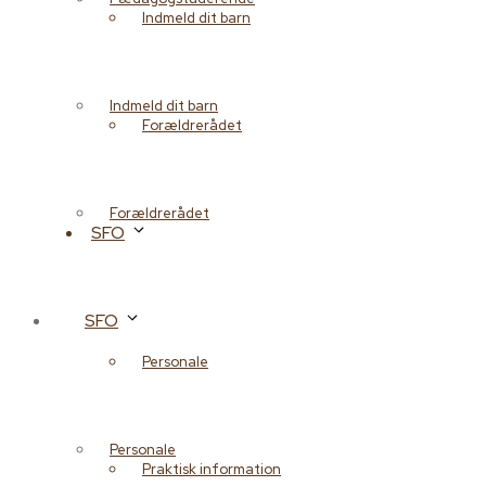
Indmeld dit barn
Indmeld dit barn
Forældrerådet
Forældrerådet
SFO
SFO
Personale
Personale
Praktisk information