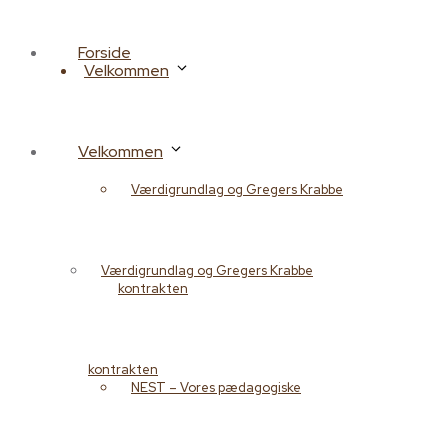
Forside
Velkommen
Velkommen
Værdigrundlag og Gregers Krabbe
Værdigrundlag og Gregers Krabbe
kontrakten
kontrakten
NEST – Vores pædagogiske