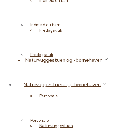
Indmeld dit barn
Indmeld dit barn
Fredagsklub
Fredagsklub
Naturvuggestuen og -børnehaven
Naturvuggestuen og -børnehaven
Personale
Personale
Naturvuggestuen