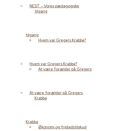
NEST – Vores pædagogiske
tilgang
tilgang
Hvem var Gregers Krabbe?
Hvem var Gregers Krabbe?
At være forælder på Gregers
At være forælder på Gregers
Krabbe
Krabbe
Økonomi og fripladstilskud