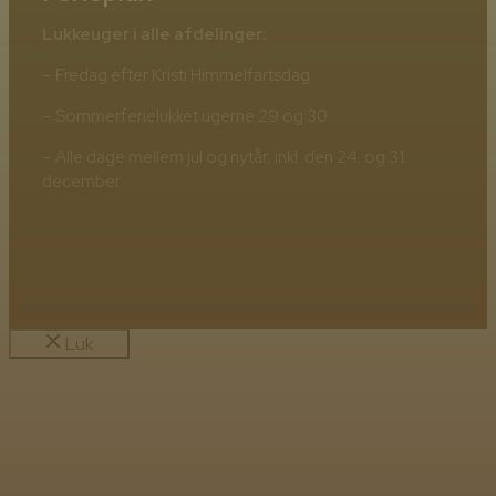
Lukkeuger i alle afdelinger:
– Fredag efter Kristi Himmelfartsdag
– Sommerferielukket ugerne 29 og 30
– Alle dage mellem jul og nytår, inkl. den 24. og 31.
december
Luk