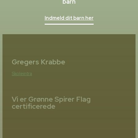
barn
Indmeld dit barn her
Gregers Krabbe
Skoleintra
Vi er Grønne Spirer Flag
certificerede