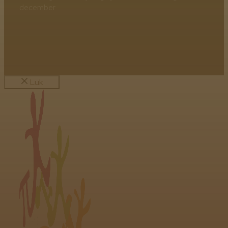
december
Luk