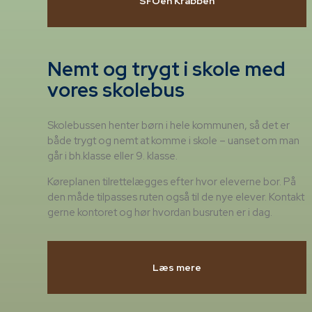
SFOen Krabben
Nemt og trygt i skole med
vores skolebus
Skolebussen henter børn i hele kommunen, så det er
både trygt og nemt at komme i skole – uanset om man
går i bh.klasse eller 9. klasse.
Køreplanen tilrettelægges efter hvor eleverne bor. På
den måde tilpasses ruten også til de nye elever. Kontakt
gerne kontoret og hør hvordan busruten er i dag.
Læs mere