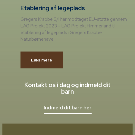
Etablering af legeplads
Gregers Krabbe S/I har modtaget EU-støtte gennem
LAG Projekt 2023 – LAG Projekt Himmerland til
etablering af legeplads i Gregers Krabbe
Naturbørnehave.
Læs mere
Kontakt os i dag og indmeld dit
barn
Indmeld dit barn her