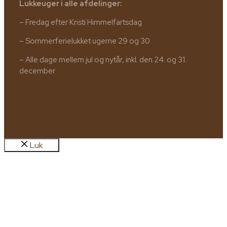
Lukkeuger i alle afdelinger:
– Fredag efter Kristi Himmelfartsdag
– Sommerferielukket ugerne 29 og 30
– Alle dage mellem jul og nytår, inkl. den 24. og 31.
december
Luk